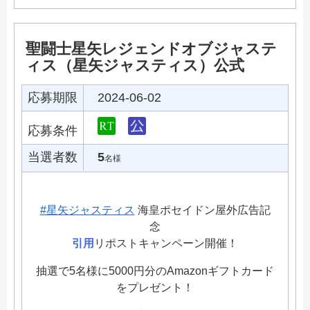
聖闘士星矢レジェンドオブジャステ
ィス（星矢ジャスティス）公式
応募期限
2024-06-02
応募条件
当選者数
5
名様
#星矢ジャスティス
海皇ポセイドン屋外広告記
念
引用
リポストキャンペーン開催！
抽選で5名様に5000円分のAmazonギフトカード
をプレゼント！