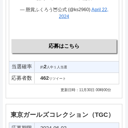
— 懸賞ふくろう🦉公式 (@ks2960)
April 22,
2024
応募はこちら
当選確率
2
約
人中１人当選
応募者数
462
リツイート
更新日時：11月30日 00時00分
東京ガールズコレクション（TGC）