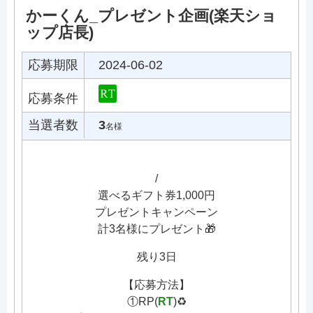
かーくん_プレゼント企画(楽天ショ
ップ店長)
応募期限
2024-06-02
応募条件
当選者数
3
名様
/
選べるギフト券1,000円
プレゼントキャンペーン
計3名様にプレゼント🎁
残り3日
【応募方法】
①RP(
RT
)♻️