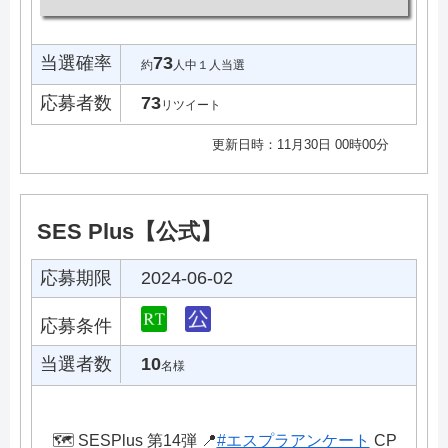
当選確率
73
約
人中１人当選
応募者数
73
リツイート
更新日時：11月30日 00時00分
SES Plus【公式】
応募期限
2024-06-02
応募条件
当選者数
10
名様
🗺️ SESPlus 第14弾 📍
#エスプラアンケート
CP