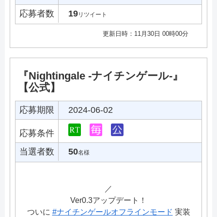
応募者数
19
リツイート
更新日時：11月30日 00時00分
『Nightingale -ナイチンゲール-』
【公式】
応募期限
2024-06-02
応募条件
当選者数
50
名様
／
Ver0.3アップデート！
ついに
#ナイチンゲールオフラインモード
実装