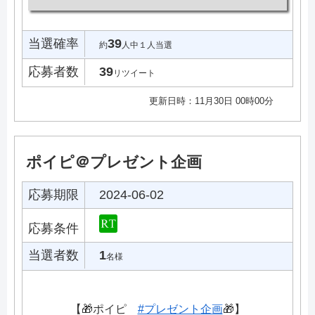
当選確率
39
約
人中１人当選
応募者数
39
リツイート
更新日時：11月30日 00時00分
ポイピ＠プレゼント企画
応募期限
2024-06-02
応募条件
当選者数
1
名様
【🎁ポイピ
#プレゼント企画
🎁】