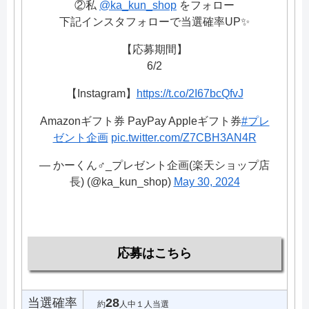
②私
@ka_kun_shop
をフォロー
下記インスタフォローで当選確率UP✨
【応募期間】
6/2
【Instagram】
https://t.co/2I67bcQfvJ
Amazonギフト券 PayPay Appleギフト券
#プレ
ゼント企画
pic.twitter.com/Z7CBH3AN4R
— かーくん♂_プレゼント企画(楽天ショップ店
長) (@ka_kun_shop)
May 30, 2024
応募はこちら
当選確率
28
約
人中１人当選