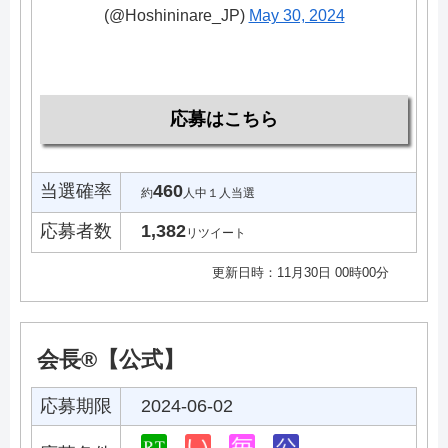
(@Hoshininare_JP)
May 30, 2024
応募はこちら
当選確率
460
約
人中１人当選
応募者数
1,382
リツイート
更新日時：11月30日 00時00分
会長®︎【公式】
応募期限
2024-06-02