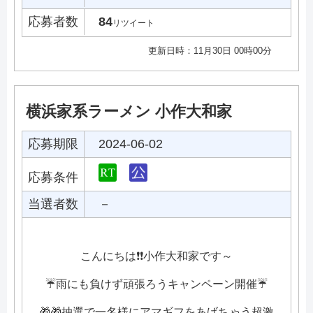
応募者数
84
リツイート
更新日時：11月30日 00時00分
横浜家系ラーメン 小作大和家
応募期限
2024-06-02
応募条件
当選者数
－
こんにちは❗❗小作大和家です～
☔雨にも負けず頑張ろうキャンペーン開催☔
🎁🎁抽選で一名様にアマギフをあげちゃう超激