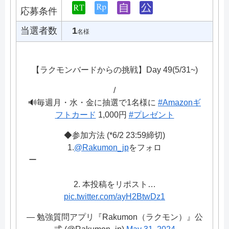
応募条件
当選者数
1
名様
【ラクモンバードからの挑戦】Day 49(5/31~)
/
🔊毎週月・水・金に抽選で1名様に
#Amazonギ
フトカード
1,000円
#プレゼント
◆参加方法 (*6/2 23:59締切)
1.
@Rakumon_jp
をフォロ
ー
2. 本投稿をリポスト…
pic.twitter.com/ayH2BtwDz1
— 勉強質問アプリ『Rakumon（ラクモン）』公