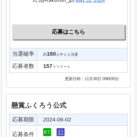
式 (@Rakumon_jp)
May 31, 2024
応募はこちら
当選確率
160
約
人中１人当選
応募者数
157
リツイート
更新日時：11月30日 00時00分
懸賞ふくろう公式
応募期限
2024-06-02
応募条件