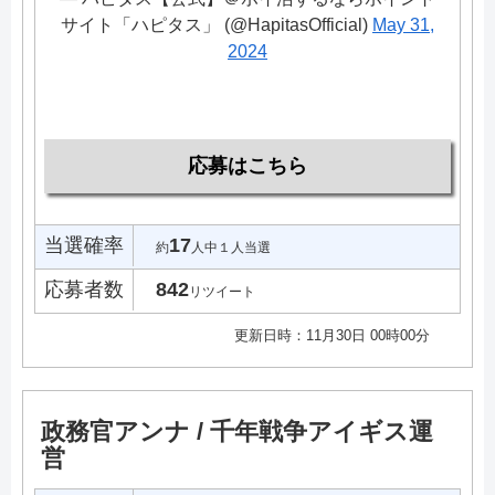
サイト「ハピタス」 (@HapitasOfficial)
May 31,
2024
応募はこちら
当選確率
17
約
人中１人当選
応募者数
842
リツイート
更新日時：11月30日 00時00分
政務官アンナ / 千年戦争アイギス運
営