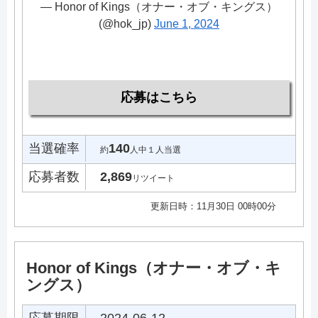
— Honor of Kings（オナー・オブ・キングス）
(@hok_jp)
June 1, 2024
応募はこちら
当選確率
140
約
人中１人当選
応募者数
2,869
リツイート
更新日時：11月30日 00時00分
Honor of Kings（オナー・オブ・キ
ングス）