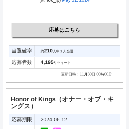
(@hok_jp)
May 31, 2024
応募はこちら
当選確率
210
約
人中１人当選
応募者数
4,195
リツイート
更新日時：11月30日 00時00分
Honor of Kings（オナー・オブ・キ
ングス）
応募期限
2024-06-12