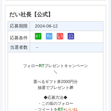
だい社長【公式】
応募期限
2024-06-12
応募条件
当選者数
－
フォロー
RT
プレゼントキャンペーン
＼
選べるギフト券2000円分
抽選でプレゼント🎁
◆応募方法◆
・この垢のフォロー
・ツイートを
RT
+
いいね