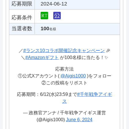
応募期限
2024-06-12
応募条件
当選者数
100
名様
／
#ランス10コラボ開催記念キャンペーン
🎉
＼
#Amazonギフト
が100名様に当たる！✨
応募方法
①公式Xアカウント(
@Aigis1000
)をフォロー
②この投稿をリポスト
応募期間：6/12(水)23:59まで
#千年戦争アイギ
ス
— 政務官アンナ / 千年戦争アイギス運営
(@Aigis1000)
June 6, 2024