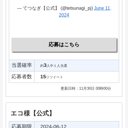
— てつなぎ【公式】 (@tetsunagi_pj)
June 11,
2024
応募はこちら
当選確率
3
約
人中１人当選
応募者数
15
リツイート
更新日時：11月30日 00時00分
エコ様【公式】
応募期限
2024-06-12