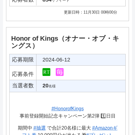
リツイート
更新日時：11月30日 00時00分
Honor of Kings（オナー・オブ・キ
ングス）
応募期限
2024-06-12
応募条件
当選者数
20
名様
#HonorofKings
事前登録開始記念キャンペーン第2弾 1️⃣日目
期間中
#抽選
で合計20名様に最大
#Amazonギ