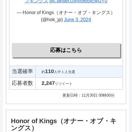
ブキングス
pic.twitter.com/t9BbiEwGY0
— Honor of Kings（オナー・オブ・キングス）
(@hok_jp)
June 3, 2024
応募はこちら
当選確率
110
約
人中１人当選
応募者数
2,247
リツイート
更新日時：11月30日 00時00分
Honor of Kings（オナー・オブ・キ
ングス）