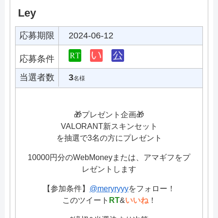
Ley
応募期限
2024-06-12
応募条件
当選者数
3
名様
🎁プレゼント企画🎁
VALORANT新スキンセット
を抽選で3名の方にプレゼント
10000円分のWebMoneyまたは、アマギフをプ
レゼントします
【参加条件】
@meryryyy
をフォロー！
このツイート
RT
&
いいね
！