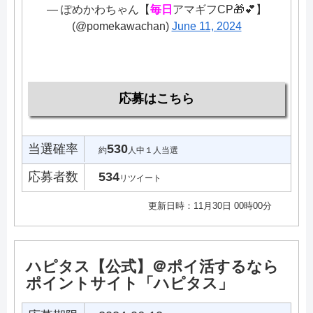
— ぽめかわちゃん【
毎日
アマギフCP🎁💕】
(@pomekawachan)
June 11, 2024
応募はこちら
当選確率
530
約
人中１人当選
応募者数
534
リツイート
更新日時：11月30日 00時00分
ハピタス【公式】＠ポイ活するなら
ポイントサイト「ハピタス」