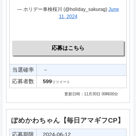
— ホリデー車検桜川 (@holiday_sakurag)
June
11, 2024
応募はこちら
当選確率
－
応募者数
599
リツイート
更新日時：11月30日 00時00分
ぽめかわちゃん【毎日アマギフCP】
応募期限
2024-06-12