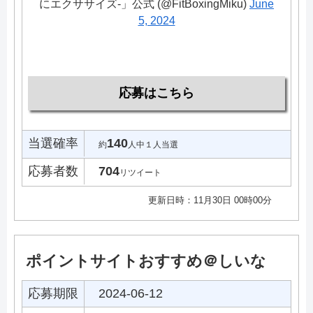
にエクササイズ-」公式 (@FitBoxingMiku)
June
5, 2024
応募はこちら
当選確率
140
約
人中１人当選
応募者数
704
リツイート
更新日時：11月30日 00時00分
ポイントサイトおすすめ＠しいな
応募期限
2024-06-12