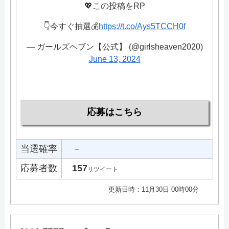
💖この投稿をRP
👇今すぐ抽選💰
https://t.co/Ays5TCCH0f
— ガールズヘブン【公式】 (@girlsheaven2020)
June 13, 2024
応募はこちら
当選確率
－
応募者数
157
リツイート
更新日時：11月30日 00時00分