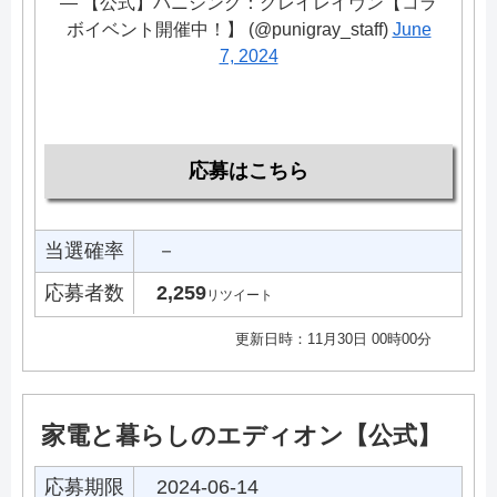
— 【公式】パニシング：グレイレイヴン【コラ
ボイベント開催中！】 (@punigray_staff)
June
7, 2024
応募はこちら
当選確率
－
応募者数
2,259
リツイート
更新日時：11月30日 00時00分
家電と暮らしのエディオン【公式】
応募期限
2024-06-14