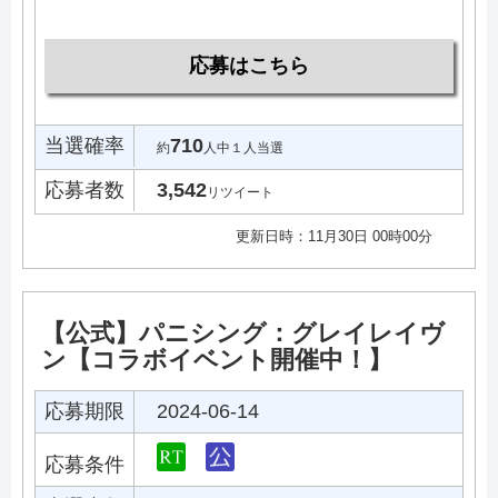
応募はこちら
当選確率
710
約
人中１人当選
応募者数
3,542
リツイート
更新日時：11月30日 00時00分
【公式】パニシング：グレイレイヴ
ン【コラボイベント開催中！】
応募期限
2024-06-14
応募条件