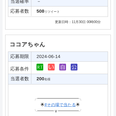
当選確率
－
応募者数
508
リツイート
更新日時：11月30日 00時00分
ココアちゃん
応募期限
2024-06-14
応募条件
当選者数
200
名様
╭━━━━━━━━━━╮
🌟
#その場で当たる
🌟
╰━━━━ v ━━━━━╯