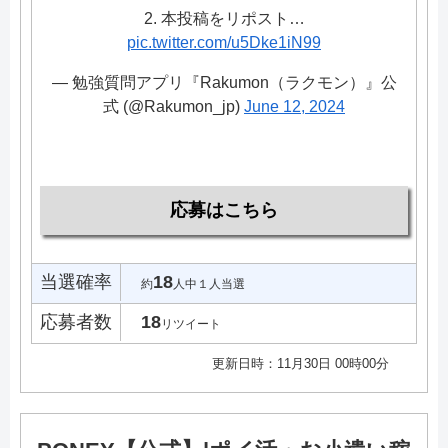
2. 本投稿をリポスト…
pic.twitter.com/u5Dke1iN99
— 勉強質問アプリ『Rakumon（ラクモン）』公
式 (@Rakumon_jp)
June 12, 2024
応募はこちら
当選確率
18
約
人中１人当選
応募者数
18
リツイート
更新日時：11月30日 00時00分