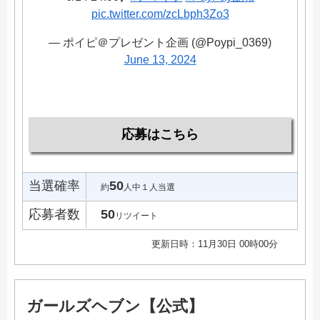
pic.twitter.com/zcLbph3Zo3
— ポイピ＠プレゼント企画 (@Poypi_0369)
June 13, 2024
応募はこちら
当選確率
50
約
人中１人当選
応募者数
50
リツイート
更新日時：11月30日 00時00分
ガールズヘブン【公式】