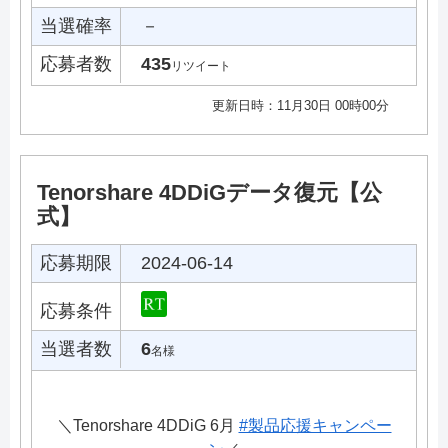
当選確率
－
応募者数
435
リツイート
更新日時：11月30日 00時00分
Tenorshare 4DDiGデータ復元【公
式】
応募期限
2024-06-14
応募条件
当選者数
6
名様
＼Tenorshare 4DDiG 6月
#製品応援キャンペー