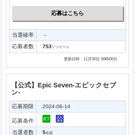
応募はこちら
当選確率
－
応募者数
753
リツイート
更新日時：11月30日 00時00分
【公式】Epic Seven-エピックセブ
ン-
応募期限
2024-06-14
応募条件
当選者数
5
名様