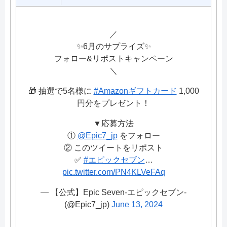
／
✨6月のサプライズ✨
フォロー&リポストキャンペーン
＼
🎁 抽選で5名様に
#Amazonギフトカード
1,000
円分をプレゼント！
▼応募方法
①
@Epic7_jp
をフォロー
② このツイートをリポスト
✅
#エピックセブン
…
pic.twitter.com/PN4KLVeFAq
— 【公式】Epic Seven-エピックセブン-
(@Epic7_jp)
June 13, 2024