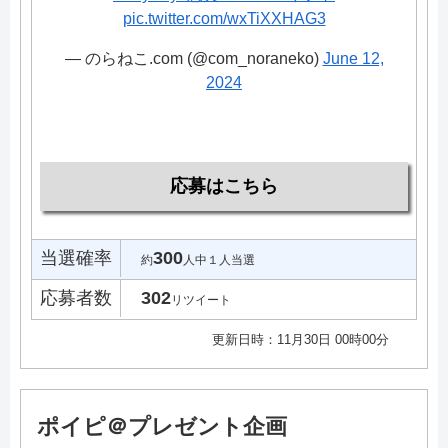
pic.twitter.com/wxTiXXHAG3
— のらねこ.com (@com_noraneko)
June 12,
2024
応募はこちら
当選確率
300
約
人中１人当選
応募者数
302
リツイート
更新日時：11月30日 00時00分
ポイピ＠プレゼント企画