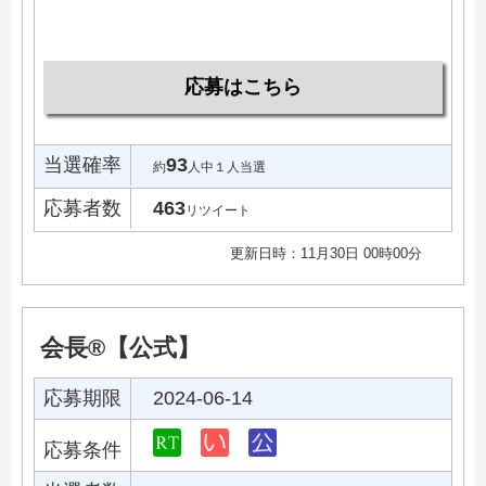
応募はこちら
当選確率
93
約
人中１人当選
応募者数
463
リツイート
更新日時：11月30日 00時00分
会長®︎【公式】
応募期限
2024-06-14
応募条件