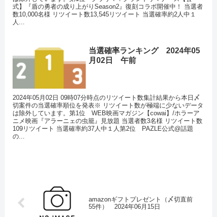
式】『盾の勇者の成り上がりSeason2』復刻コラボ開催中！ 当選者
数10,000名様 リツイート数13,545リツイート 当選確率約2人中１
人...
当選確率ランキング 2024年05
月02日 午前
2024年05月02日 09時07分時点のリツイート数集計結果から本日〆
切案件の当選確率順位を発表※ リツイート数が極端に少ないデータ
は除外しています。第1位 WEB映画マガジン【cowai】/ホラーア
ニメ映画『アラーニェの虫籠』見放題 当選者数3名様 リツイート数
109リツイート 当選確率約37人中１人第2位 PAZLE公式@話題
の...
amazonギフトプレゼント（〆切直前
55件） 2024年06月15日