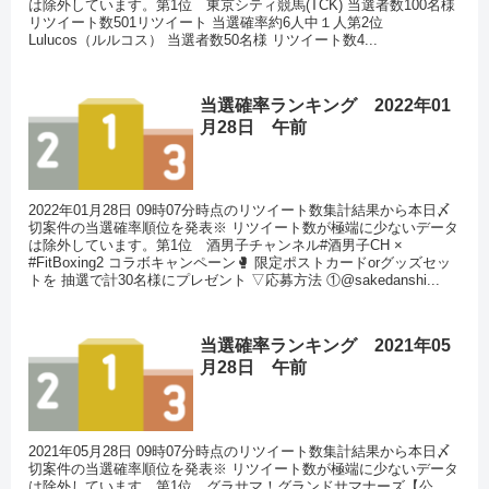
は除外しています。第1位 東京シティ競馬(TCK) 当選者数100名様
リツイート数501リツイート 当選確率約6人中１人第2位
Lulucos（ルルコス） 当選者数50名様 リツイート数4...
当選確率ランキング 2022年01
月28日 午前
2022年01月28日 09時07分時点のリツイート数集計結果から本日〆
切案件の当選確率順位を発表※ リツイート数が極端に少ないデータ
は除外しています。第1位 酒男子チャンネル#酒男子CH ×
#FitBoxing2 コラボキャンペーン🥊 限定ポストカードorグッズセッ
トを 抽選で計30名様にプレゼント ▽応募方法 ①@sakedanshi...
当選確率ランキング 2021年05
月28日 午前
2021年05月28日 09時07分時点のリツイート数集計結果から本日〆
切案件の当選確率順位を発表※ リツイート数が極端に少ないデータ
は除外しています。第1位 グラサマ！グランドサマナーズ【公