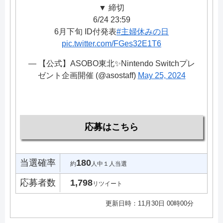
▼ 締切
6/24 23:59
6月下旬 ID付発表
#主婦休みの日
pic.twitter.com/FGes32E1T6
— 【公式】ASOBO東北✨Nintendo Switchプレ
ゼント企画開催 (@asostaff)
May 25, 2024
応募はこちら
当選確率
180
約
人中１人当選
応募者数
1,798
リツイート
更新日時：11月30日 00時00分