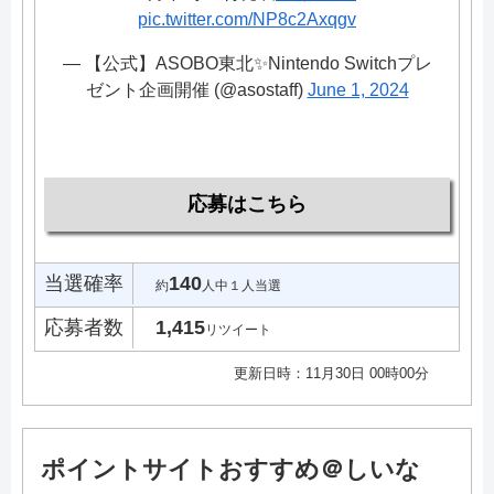
pic.twitter.com/NP8c2Axqgv
— 【公式】ASOBO東北✨Nintendo Switchプレ
ゼント企画開催 (@asostaff)
June 1, 2024
応募はこちら
当選確率
140
約
人中１人当選
応募者数
1,415
リツイート
更新日時：11月30日 00時00分
ポイントサイトおすすめ＠しいな