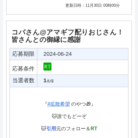
更新日時：11月30日 00時00分
コバさん@アマギフ配りおじさん！
皆さんとの御縁に感謝
応募期限
2024-06-24
応募条件
当選者数
1
名様
『
#拡散希望
のやつ🎁』
🐱誰でもどーぞ
🐱
引用
元のフォロー＆
RT