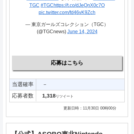
TGC
#TGC
https://t.co/dJeQnX0c7O
pic.twitter.com/fd46vK9Zch
— 東京ガールズコレクション（TGC）
(@TGCnews)
June 14, 2024
応募はこちら
当選確率
－
応募者数
1,318
リツイート
更新日時：11月30日 00時00分