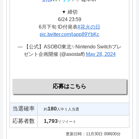
▼ 締切
6/24 23:59
6月下旬 ID付発表
#花火の日
pic.twitter.com/japp89YbKc
— 【公式】ASOBO東北✨Nintendo Switchプレ
ゼント企画開催 (@asostaff)
May 28, 2024
応募はこちら
当選確率
180
約
人中１人当選
応募者数
1,793
リツイート
更新日時：11月30日 00時00分