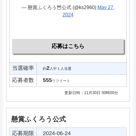
— 懸賞ふくろう🦉公式 (@ks2960)
May 27,
2024
応募はこちら
当選確率
2
約
人中１人当選
応募者数
555
リツイート
更新日時：11月30日 00時00分
懸賞ふくろう公式
応募期限
2024-06-24