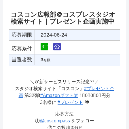
コスコン広報部＠コスプレスタジオ
検索サイト｜プレゼント企画実施中
応募期限
2024-06-24
応募条件
当選者数
3
名様
＼🎊新サービスリリース記念🎊／
スタジオ検索サイト「コスコン」
#プレゼント企
画
第32弾❗️
#Amazonギフト券
1⃣0⃣0⃣0⃣円分
3名様に
#プレゼント
🎁
応募方法
①
@coscompass
をフォロー
②この投稿をRP