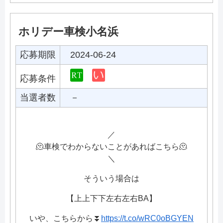
ホリデー車検小名浜
応募期限
2024-06-24
応募条件
当選者数
－
／
🫠車検でわからないことがあればこちら🫠
＼
そういう場合は
【上上下下左右左右BA】
いや、こちらから⏬
https://t.co/wRC0oBGYEN