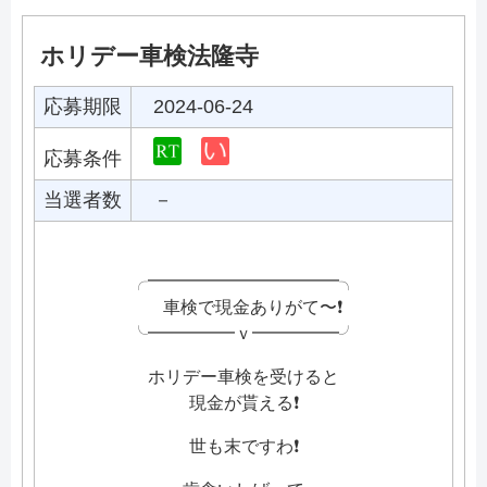
ホリデー車検法隆寺
応募期限
2024-06-24
応募条件
当選者数
－
╭━━━━━━━━━━━╮
車検で現金ありがて〜❗
️╰━━━━━ｖ━━━━━╯
ホリデー車検を受けると
現金が貰える❗
世も末ですわ❗