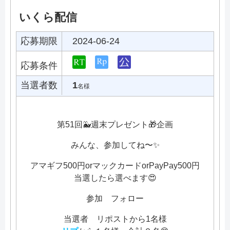
いくら配信
応募期限
2024-06-24
応募条件
当選者数
1
名様
第51回🐳週末プレゼント🎁企画
みんな、参加してね〜✨
アマギフ500円orマックカードorPayPay500円
当選したら選べます😍
参加 フォロー
当選者 リポストから1名様