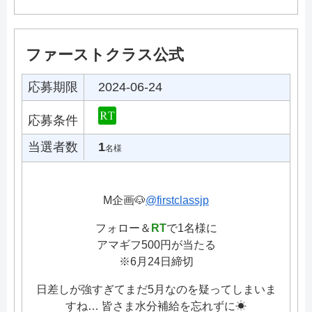
ファーストクラス公式
応募期限
2024-06-24
応募条件
当選者数
1
名様
M企画🐶
@firstclassjp
フォロー＆
RT
で1名様に
アマギフ500円が当たる
※6月24日締切
日差しが強すぎてまだ5月なのを疑ってしまいま
すね… 皆さま水分補給を忘れずに☀