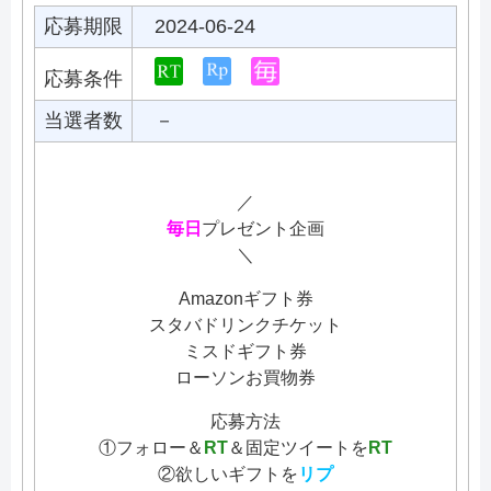
応募期限
2024-06-24
応募条件
当選者数
－
／
毎日
プレゼント企画
＼
Amazonギフト券
スタバドリンクチケット
ミスドギフト券
ローソンお買物券
応募方法
①フォロー＆
RT
＆固定ツイートを
RT
②欲しいギフトを
リプ