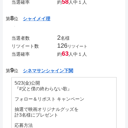
58
当選確率
約
人中１人
8
第
位
シャイメイ理
2
当選者数
名様
126
リツイート数
リツイート
63
当選確率
約
人中１人
9
第
位
シネマサンシャイン下関
5/23(金)公開
『#父と僕の終わらない歌』
フォロー＆リポスト キャンペーン
抽選で映画オリジナルグッズを
計3名様にプレゼント
応募方法