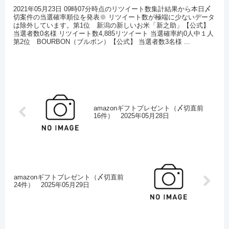
2021年05月23日 09時07分時点のリツイート数集計結果から本日〆
切案件の当選確率順位を発表※ リツイート数が極端に少ないデータ
は除外しています。第1位 新潟の新しいお米「新之助」【公式】
当選者数0名様 リツイート数4,885リツイート 当選確率約0人中１人
第2位 BOURBON（ブルボン）【公式】 当選者数3名様 ...
amazonギフトプレゼント（〆切直前
16件） 2025年05月28日
amazonギフトプレゼント（〆切直前
24件） 2025年05月29日