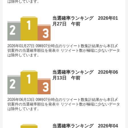
は除外しています。
当選確率ランキング 2026年01
月27日 午前
2026年01月27日 09時07分時点のリツイート数集計結果から本日〆
切案件の当選確率順位を発表※ リツイート数が極端に少ないデータ
は除外しています。
当選確率ランキング 2026年06
月13日 午前
2026年06月13日 09時07分時点のリツイート数集計結果から本日〆
切案件の当選確率順位を発表※ リツイート数が極端に少ないデータ
は除外しています。
当選確率ランキング 2026年04