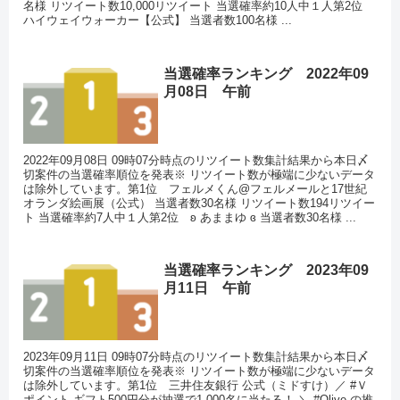
名様 リツイート数10,000リツイート 当選確率約10人中１人第2位
ハイウェイウォーカー【公式】 当選者数100名様 ...
当選確率ランキング 2022年09
月08日 午前
2022年09月08日 09時07分時点のリツイート数集計結果から本日〆
切案件の当選確率順位を発表※ リツイート数が極端に少ないデータ
は除外しています。第1位 フェルメくん@フェルメールと17世紀
オランダ絵画展（公式） 当選者数30名様 リツイート数194リツイー
ト 当選確率約7人中１人第2位 ʚ あままゆ ɞ 当選者数30名様 ...
当選確率ランキング 2023年09
月11日 午前
2023年09月11日 09時07分時点のリツイート数集計結果から本日〆
切案件の当選確率順位を発表※ リツイート数が極端に少ないデータ
は除外しています。第1位 三井住友銀行 公式（ミドすけ）／ #Ｖ
ポイント ギフト500円分が抽選で1,000名に当たる！ ＼ #Olive の推