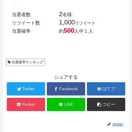
2
当選者数
名様
1,000
リツイート数
リツイート
500
当選確率
約
人中１人
当選確率ランキング
シェアする
Twitter
Facebook
はてブ
Pocket
LINE
コピー
prizer