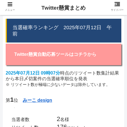
Twitter懸賞まとめ
メニュー
サイドバー
当選確率ランキング 2025年07月12日 午
前
Twitter懸賞自動応募ツールはコチラから
2025年07月12日 09時07分
時点のリツイート数集計結果
から本日〆切案件の当選確率順位を発表
※ リツイート数が極端に少ないデータは除外しています。
1
第
位
みーこ design
2
当選者数
名様
176