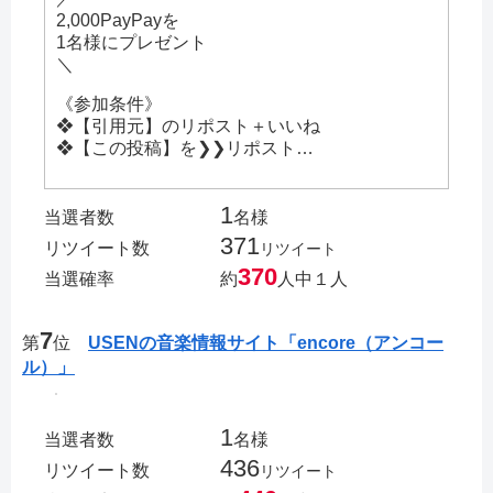
2,000PayPayを
1名様にプレゼント
＼
︎︎︎︎︎︎《参加条件》
❖【引用元】のリポスト＋いいね
❖【この投稿】を❯❯リポスト…
1
当選者数
名様
371
リツイート数
リツイート
370
当選確率
約
人中１人
7
第
位
USENの音楽情報サイト「encore（アンコー
ル）」
1
当選者数
名様
436
リツイート数
リツイート