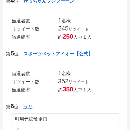
4
第
位
せっちゃんブンブーーン
1
当選者数
名様
245
リツイート数
リツイート
250
当選確率
約
人中１人
5
第
位
スポーツベットアイオー【公式】
1
当選者数
名様
352
リツイート数
リツイート
350
当選確率
約
人中１人
6
第
位
ラリ
引用元拡散企画
／