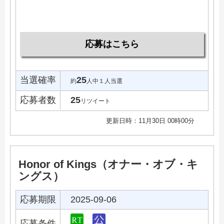
応募はこちら
当選確率
25
約
人中１人当選
応募者数
25
リツイート
更新日時：11月30日 00時00分
Honor of Kings（オナー・オブ・キ
ングス）
応募期限
2025-09-06
応募条件