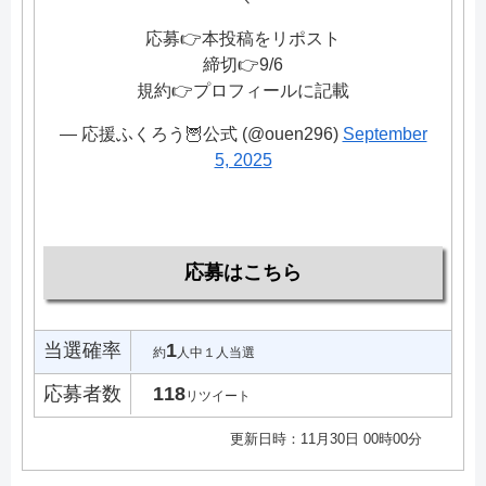
応募👉本投稿をリポスト
締切👉9/6
規約👉プロフィールに記載
— 応援ふくろう🦉公式 (@ouen296)
September
5, 2025
応募はこちら
当選確率
1
約
人中１人当選
応募者数
118
リツイート
更新日時：11月30日 00時00分