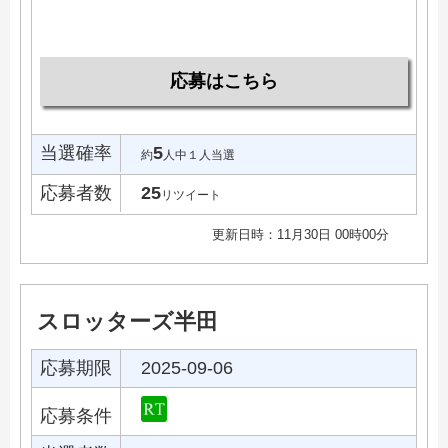
応募はこちら
当選確率
5
約
人中１人当選
応募者数
25
リツイート
更新日時：11月30日 00時00分
スロッターズ半田
応募期限
2025-09-06
応募条件