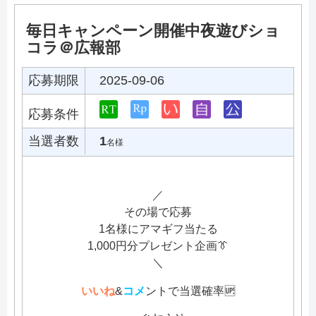
毎日キャンペーン開催中夜遊びショ
コラ＠広報部
応募期限
2025-09-06
応募条件
当選者数
1
名様
／
その場で応募
1名様にアマギフ当たる
1,000円分プレゼント企画👔
＼
いいね
&
コメ
ントで当選確率🆙