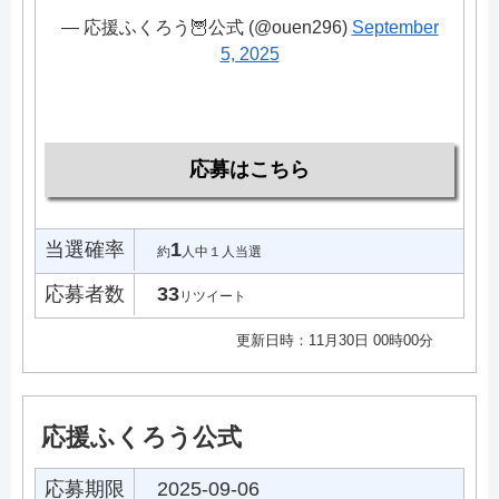
— 応援ふくろう🦉公式 (@ouen296)
September
5, 2025
応募はこちら
当選確率
1
約
人中１人当選
応募者数
33
リツイート
更新日時：11月30日 00時00分
応援ふくろう公式
応募期限
2025-09-06