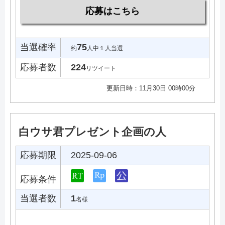
応募はこちら
当選確率
75
約
人中１人当選
応募者数
224
リツイート
更新日時：11月30日 00時00分
白ウサ君プレゼント企画の人
応募期限
2025-09-06
応募条件
当選者数
1
名様