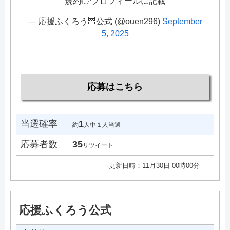
規約👉プロフィールに記載
— 応援ふくろう🦉公式 (@ouen296)
September
5, 2025
応募はこちら
当選確率
1
約
人中１人当選
応募者数
35
リツイート
更新日時：11月30日 00時00分
応援ふくろう公式