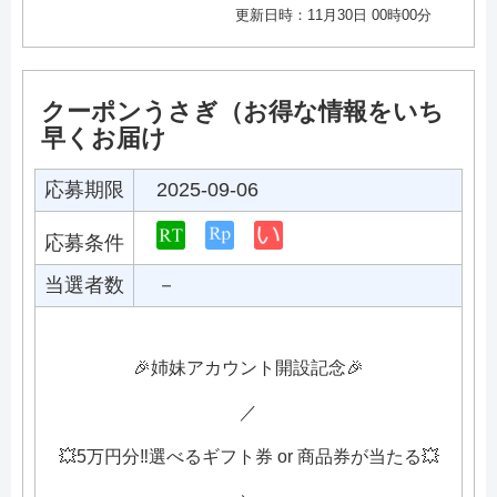
更新日時：11月30日 00時00分
クーポンうさぎ（お得な情報をいち
早くお届け
応募期限
2025-09-06
応募条件
当選者数
－
🎉姉妹アカウント開設記念🎉
／
💥5万円分‼️選べるギフト券 or 商品券が当たる💥