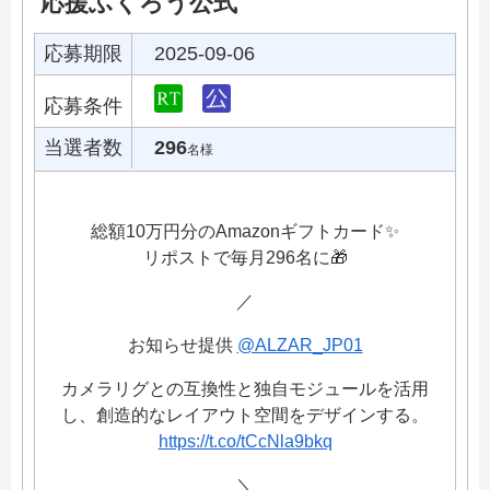
応援ふくろう公式
応募期限
2025-09-06
応募条件
当選者数
296
名様
総額10万円分のAmazonギフトカード✨
リポストで毎月296名に🎁
／
お知らせ提供
@ALZAR_JP01
カメラリグとの互換性と独自モジュールを活用
し、創造的なレイアウト空間をデザインする。
https://t.co/tCcNla9bkq
＼