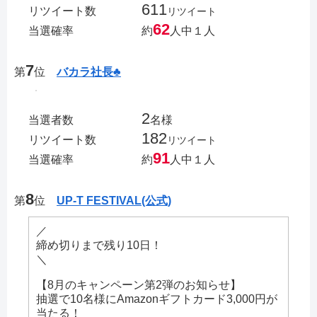
611
リツイート数
リツイート
62
当選確率
約
人中１人
7
第
位
バカラ社長♣︎
2
当選者数
名様
182
リツイート数
リツイート
91
当選確率
約
人中１人
8
第
位
UP-T FESTIVAL(公式)
／
締め切りまで残り10日！
＼
【8月のキャンペーン第2弾のお知らせ】
抽選で10名様にAmazonギフトカード3,000円が
当たる！