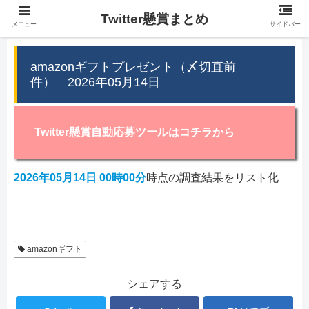
Twitter懸賞まとめ
メニュー
サイドバー
amazonギフトプレゼント（〆切直前
件） 2026年05月14日
Twitter懸賞自動応募ツールはコチラから
2026年05月14日 00時00分
時点の調査結果をリスト化
amazonギフト
シェアする