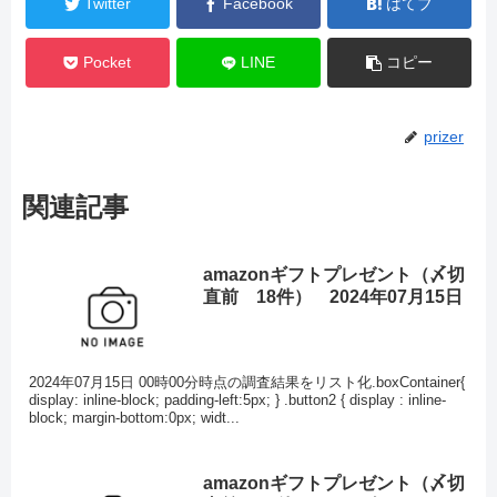
Twitter
Facebook
はてブ
Pocket
LINE
コピー
prizer
関連記事
amazonギフトプレゼント（〆切
直前 18件） 2024年07月15日
2024年07月15日 00時00分時点の調査結果をリスト化.boxContainer{
display: inline-block; padding-left:5px; } .button2 { display : inline-
block; margin-bottom:0px; widt...
amazonギフトプレゼント（〆切