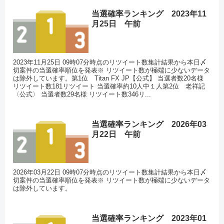
当選確率ランキング 2023年11
月25日 午前
2023年11月25日 09時07分時点のリツイート数集計結果から本日〆
切案件の当選確率順位を発表※ リツイート数が極端に少ないデータ
は除外しています。第1位 Titan FX JP【公式】 当選者数20名様
リツイート数181リツイート 当選確率約10人中１人第2位 老祥記
〈公式〉 当選者数29名様 リツイート数346リ...
当選確率ランキング 2026年03
月22日 午前
2026年03月22日 09時07分時点のリツイート数集計結果から本日〆
切案件の当選確率順位を発表※ リツイート数が極端に少ないデータ
は除外しています。
当選確率ランキング 2023年01