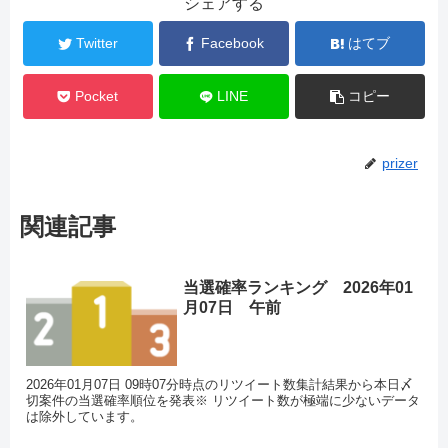
シェアする
Twitter
Facebook
はてブ
Pocket
LINE
コピー
prizer
関連記事
当選確率ランキング 2026年01
月07日 午前
2026年01月07日 09時07分時点のリツイート数集計結果から本日〆
切案件の当選確率順位を発表※ リツイート数が極端に少ないデータ
は除外しています。