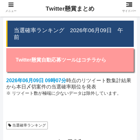
Twitter懸賞まとめ
メニュー
サイドバー
当選確率ランキング 2026年06月09日 午
前
Twitter懸賞自動応募ツールはコチラから
2026年06月09日 09時07分
時点のリツイート数集計結果
から本日〆切案件の当選確率順位を発表
※ リツイート数が極端に少ないデータは除外しています。
当選確率ランキング