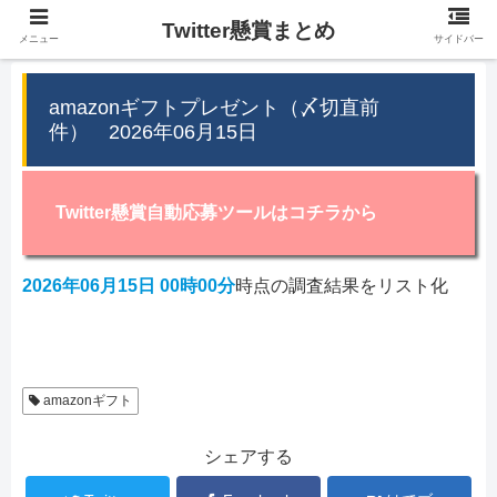
Twitter懸賞まとめ
メニュー
サイドバー
amazonギフトプレゼント（〆切直前
件） 2026年06月15日
Twitter懸賞自動応募ツールはコチラから
2026年06月15日 00時00分
時点の調査結果をリスト化
amazonギフト
シェアする