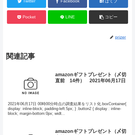
Twitter
Facebook
はてブ
Pocket
LINE
コピー
prizer
関連記事
amazonギフトプレゼント（〆切
直前 14件） 2021年06月17日
2021年06月17日 00時00分時点の調査結果をリスト化.boxContainer{
display: inline-block; padding-left:5px; } .button2 { display : inline-
block; margin-bottom:0px; widt...
amazonギフトプレゼント（〆切